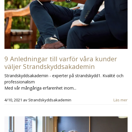
9 Anledningar till varför våra kunder
väljer Strandskyddsakademin
Strandskyddsakademin - experter på strandskydd1. Kvalité och
professionalism
Med vår mångåriga erfarenhet inom...
4/10, 2021
av
Strandskyddsakademin
Läs mer