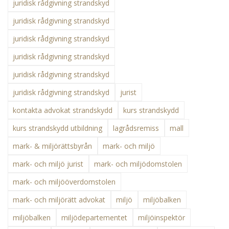
juridisk rådgivning strandskyd
juridisk rådgivning strandskyd
juridisk rådgivning strandskyd
juridisk rådgivning strandskyd
juridisk rådgivning strandskyd
juridisk rådgivning strandskyd
jurist
kontakta advokat strandskydd
kurs strandskydd
kurs strandskydd utbildning
lagrådsremiss
mall
mark- & miljörättsbyrån
mark- och miljö
mark- och miljö jurist
mark- och miljödomstolen
mark- och miljööverdomstolen
mark- och miljörätt advokat
miljö
miljöbalken
miljöbalken
miljödepartementet
miljöinspektör