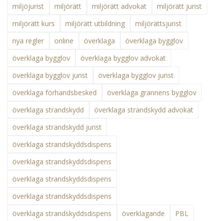
miljöjurist
miljörätt
miljörätt advokat
miljörätt jurist
miljörätt kurs
miljörätt utbildning
miljörättsjurist
nya regler
online
överklaga
överklaga bygglov
överklaga bygglov
överklaga bygglov advokat
överklaga bygglov jurist
överklaga bygglov jurist
överklaga förhandsbesked
överklaga grannens bygglov
överklaga strandskydd
överklaga strandskydd advokat
överklaga strandskydd jurist
överklaga strandskyddsdispens
överklaga strandskyddsdispens
överklaga strandskyddsdispens
överklaga strandskyddsdispens
överklaga strandskyddsdispens
överklagande
PBL