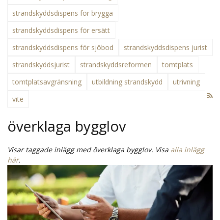
strandskyddsdispens för brygga
strandskyddsdispens för ersätt
strandskyddsdispens för sjöbod
strandskyddsdispens jurist
strandskyddsjurist
strandskyddsreformen
tomtplats
tomtplatsavgränsning
utbildning strandskydd
utrivning
vite
överklaga bygglov
Visar taggade inlägg med överklaga bygglov. Visa
alla inlägg
här
.