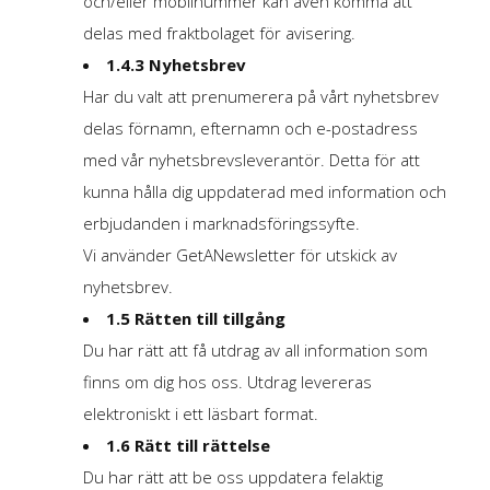
och/eller mobilnummer kan även komma att
delas med fraktbolaget för avisering.
1.4.3 Nyhetsbrev
Har du valt att prenumerera på vårt nyhetsbrev
delas förnamn, efternamn och e-postadress
med vår nyhetsbrevsleverantör. Detta för att
kunna hålla dig uppdaterad med information och
erbjudanden i marknadsföringssyfte.
Vi använder GetANewsletter för utskick av
nyhetsbrev.
1.5 Rätten till tillgång
Du har rätt att få utdrag av all information som
finns om dig hos oss. Utdrag levereras
elektroniskt i ett läsbart format.
1.6 Rätt till rättelse
Du har rätt att be oss uppdatera felaktig