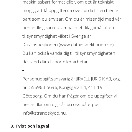
maskinläsbart format eller, om det är tekniskt
möjligt, att få uppgifterna överförda till en tredje
part som du anvisar. Om du är missnöjd med vår
behandling kan du lämna in ett klagomål till en
tillsynsmyndighet vilket i Sverige är
Datainspektionen (www.datainspektionen.se).
Du kan också vända dig till tillsynsmyndigheten i
det land där du bor eller arbetar.
Personuppgiftsansvarig är JIRVELL JURIDIK AB, org.
nr. 556960-5636, Kungsgatan 4, 411 19
Göteborg. Om du har frågor om de uppgifter vi
behandlar om dig når du oss på e-post
info@strandskydd.nu
.
3. Tvist och lagval