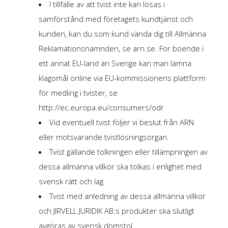
I tillfälle av att tvist inte kan lösas i
samförstånd med företagets kundtjänst och
kunden, kan du som kund vända dig till Allmänna
Reklamationsnämnden, se arn.se. För boende i
ett annat EU-land än Sverige kan man lämna
klagomål online via EU-kommissionens plattform
för medling i tvister, se
http://ec.europa.eu/consumers/odr
Vid eventuell tvist följer vi beslut från ARN
eller motsvarande tvistlösningsorgan.
Tvist gällande tolkningen eller tillämpningen av
dessa allmänna villkor ska tolkas i enlighet med
svensk rätt och lag.
Tvist med anledning av dessa allmänna villkor
och JIRVELL JURIDIK AB:s produkter ska slutligt
avgöras av svensk domstol.