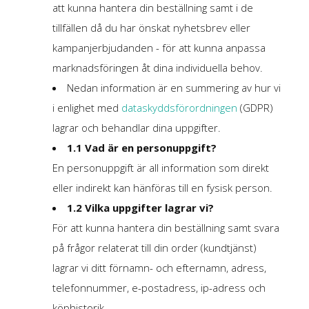
att kunna hantera din beställning samt i de
tillfällen då du har önskat nyhetsbrev eller
kampanjerbjudanden - för att kunna anpassa
marknadsföringen åt dina individuella behov.
Nedan information är en summering av hur vi
i enlighet med
dataskyddsförordningen
(GDPR)
lagrar och behandlar dina uppgifter.
1.1 Vad är en personuppgift?
En personuppgift är all information som direkt
eller indirekt kan hänföras till en fysisk person.
1.2 Vilka uppgifter lagrar vi?
För att kunna hantera din beställning samt svara
på frågor relaterat till din order (kundtjänst)
lagrar vi ditt förnamn- och efternamn, adress,
telefonnummer, e-postadress, ip-adress och
köphistorik.