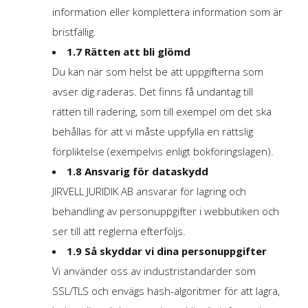
information eller komplettera information som är
bristfällig.
1.7 Rätten att bli glömd
Du kan när som helst be att uppgifterna som
avser dig raderas. Det finns få undantag till
rätten till radering, som till exempel om det ska
behållas för att vi måste uppfylla en rättslig
förpliktelse (exempelvis enligt bokföringslagen).
1.8 Ansvarig för dataskydd
JIRVELL JURIDIK AB ansvarar för lagring och
behandling av personuppgifter i webbutiken och
ser till att reglerna efterföljs.
1.9 Så skyddar vi dina personuppgifter
Vi använder oss av industristandarder som
SSL/TLS och envägs hash-algoritmer för att lagra,