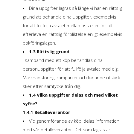
Dina uppgifter lagras så länge vi har en rättslig
grund att behandla dina uppgifter, exempelvis
för att fullfölja avtalet mellan oss eller för att
efterleva en rättslig förpliktelse enligt exempelvis
bokföringslagen.
1.3 Rättslig grund
I samband med ett köp behandlas dina
personuppgifter för att fullfölja avtalet med dig.
Marknadsföring, kampanjer och liknande utskick
sker efter samtycke från dig.
1.4 Vilka uppgifter delas och med vilket
syfte?
1.4.1 Betalleverantör
Vid genomförande av köp, delas information
med vår betalleverantör. Det som lagras är