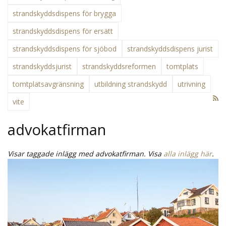
strandskyddsdispens för brygga
strandskyddsdispens för ersätt
strandskyddsdispens för sjöbod
strandskyddsdispens jurist
strandskyddsjurist
strandskyddsreformen
tomtplats
tomtplatsavgränsning
utbildning strandskydd
utrivning
vite
advokatfirman
Visar taggade inlägg med advokatfirman. Visa
alla inlägg här
.