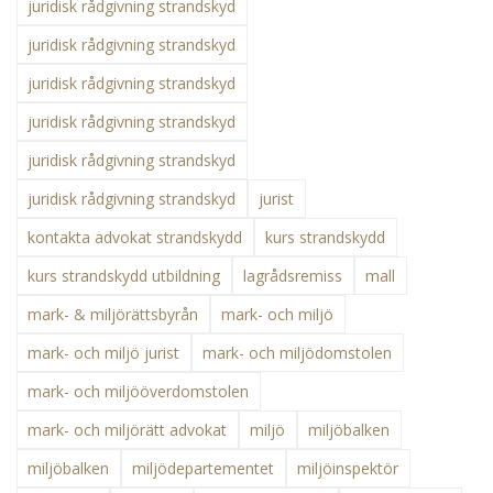
juridisk rådgivning strandskyd
juridisk rådgivning strandskyd
juridisk rådgivning strandskyd
juridisk rådgivning strandskyd
juridisk rådgivning strandskyd
juridisk rådgivning strandskyd
jurist
kontakta advokat strandskydd
kurs strandskydd
kurs strandskydd utbildning
lagrådsremiss
mall
mark- & miljörättsbyrån
mark- och miljö
mark- och miljö jurist
mark- och miljödomstolen
mark- och miljööverdomstolen
mark- och miljörätt advokat
miljö
miljöbalken
miljöbalken
miljödepartementet
miljöinspektör