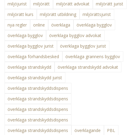
miljöjurist
miljörätt
miljörätt advokat
miljörätt jurist
miljörätt kurs
miljörätt utbildning
miljörättsjurist
nya regler
online
överklaga
överklaga bygglov
överklaga bygglov
överklaga bygglov advokat
överklaga bygglov jurist
överklaga bygglov jurist
överklaga förhandsbesked
överklaga grannens bygglov
överklaga strandskydd
överklaga strandskydd advokat
överklaga strandskydd jurist
överklaga strandskyddsdispens
överklaga strandskyddsdispens
överklaga strandskyddsdispens
överklaga strandskyddsdispens
överklaga strandskyddsdispens
överklagande
PBL