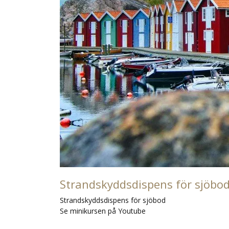
Strandskyddsdispens för sjöbo
Strandskyddsdispens för sjöbod
Se minikursen på Youtube