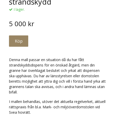
strandskydd
I lager.
5 000 kr
Denna mall passar en situation då du har fått
strandskyddsdispens för en önskad åtgärd, men din
granne har överklagat beslutet och yrkat att dispensen
ska upphävas. Du har av länsstyrelsen eller domstolen
beretts möjlighet att yttra dig och vill i första hand yrka att
grannens talan ska avvisas, och i andra hand lämnas utan
bifall.
I mallen behandlas, utöver det aktuella regelverket, aktuell
rättspraxis från bl.a. Mark- och miljööverdomstolen vid
Svea hovrätt.